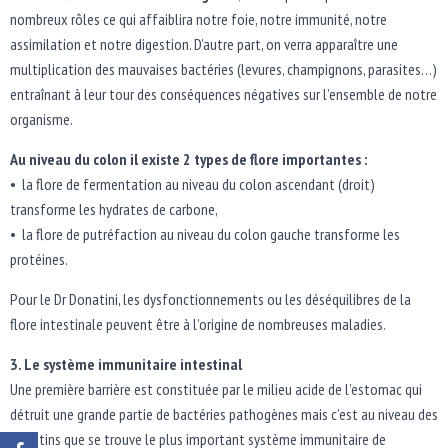
nombreux rôles ce qui affaiblira notre foie, notre immunité, notre
assimilation et notre digestion. D’autre part, on verra apparaître une
multiplication des mauvaises bactéries (levures, champignons, parasites…)
entraînant à leur tour des conséquences négatives sur l’ensemble de notre
organisme.
Au niveau du colon il existe 2 types de flore importantes :
• la flore de fermentation au niveau du colon ascendant (droit)
transforme les hydrates de carbone,
• la flore de putréfaction au niveau du colon gauche transforme les
protéines.
Pour le Dr Donatini, les dysfonctionnements ou les déséquilibres de la
flore intestinale peuvent être à l’origine de nombreuses maladies.
3. Le système immunitaire intestinal
Une première barrière est constituée par le milieu acide de l’estomac qui
détruit une grande partie de bactéries pathogènes mais c’est au niveau des
intestins que se trouve le plus important système immunitaire de