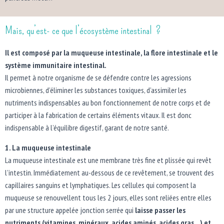
Mais, qu’est- ce que l’écosystème intestinal ?
Il est composé par la muqueuse intestinale, la flore intestinale et le
système immunitaire intestinal.
Il permet à notre organisme de se défendre contre les agressions
microbiennes, d’éliminer les substances toxiques, d’assimiler les
nutriments indispensables au bon fonctionnement de notre corps et de
participer à la fabrication de certains éléments vitaux. Il est donc
indispensable à l’équilibre digestif, garant de notre santé.
1. La muqueuse intestinale
La muqueuse intestinale est une membrane très fine et plissée qui revêt
l’intestin. Immédiatement au-dessous de ce revêtement, se trouvent des
capillaires sanguins et lymphatiques. Les cellules qui composent la
muqueuse se renouvellent tous les 2 jours, elles sont reliées entre elles
par une structure appelée jonction serrée qui
laisse passer les
nutriments (vitamines, minéraux, acides aminés, acides gras…) et