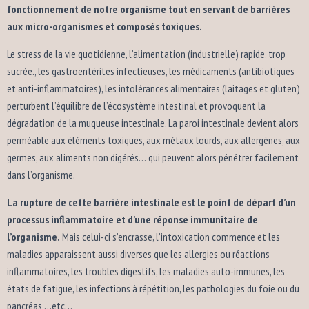
fonctionnement de notre organisme tout en servant de barrières
aux micro-organismes et composés toxiques.
Le stress de la vie quotidienne, l’alimentation (industrielle) rapide, trop
sucrée., les gastroentérites infectieuses, les médicaments (antibiotiques
et anti-inflammatoires), les intolérances alimentaires (laitages et gluten)
perturbent l’équilibre de l’écosystème intestinal et provoquent la
dégradation de la muqueuse intestinale. La paroi intestinale devient alors
perméable aux éléments toxiques, aux métaux lourds, aux allergènes, aux
germes, aux aliments non digérés… qui peuvent alors pénétrer facilement
dans l’organisme.
La rupture de cette barrière intestinale est le point de départ d’un
processus inflammatoire
et d’une réponse immunitaire de
l’organisme.
Mais celui-ci s’encrasse, l’intoxication commence et les
maladies apparaissent aussi diverses que les allergies ou réactions
inflammatoires, les troubles digestifs, les maladies auto-immunes, les
états de fatigue, les infections à répétition, les pathologies du foie ou du
pancréas …etc…