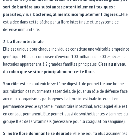
sert de barrière aux substances potentiellement toxiques :
parasites, virus, bactéries, aliments incomplètement digérés…
Elle
est aidée dans cette tâche par la flore intestinale et le système de
défense immunitaire.
2. La flore intestinale
Elle est unique pour chaque individu et constitue une véritable empreinte
génétique. Elle est composée d’environ 100 milliards de 500 espèces de
bactéries appartenant à 2 grandes familles principales.
C’est au niveau
du colon que se situe principalement cette flore.
Son rôle est
de soutenir le système digestif, de permettre une bonne
assimilation des nutriments essentiels, de jouer un rôle de défense face
aux micro-organismes pathogènes. La flore intestinale interagit en
permanence avec le système immunitaire intestinal, avec lequel elle est
en contact permanent. Elle permet aussi de synthétiser les vitamines du
groupe B et de la vitamine K (nécessaire pour la coagulation sanguine).
Si notre flore dominante se dégrade
, elle ne pourra plus assumer ces