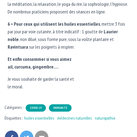
la méditation, la relaxation, le yoga du rire, la sophrologie, l’hypnose.
De nombreux praticiens proposent des séances en ligne.
6
•
Pour ceux qui utilisent les huiles essentielles
, mettre 3 fois
par jour par voie cutanée, à titre indicatif : 1 goutte de
Laurier
noble
, non dilué, sous forme pure, sous la voûte plantaire et
Ravintsara
sur les poignets à respirer.
Et enfin consommer si vous aimez
ail, curcuma, gingembre….
Je vous souhaite de garder la santé et
le moral.
Catégories :
COVID 19
IMMUNITÉ
Étiquettes :
huiles essentielles
médecines naturelles
naturopathie